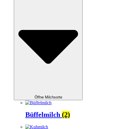
Öffne Milchsorte
Büffelmilch
(2)