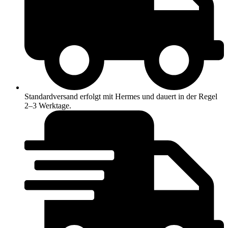
Standardversand erfolgt mit Hermes und dauert in der Regel
2–3 Werktage.