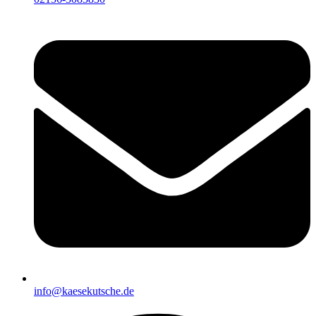
info@kaesekutsche.de