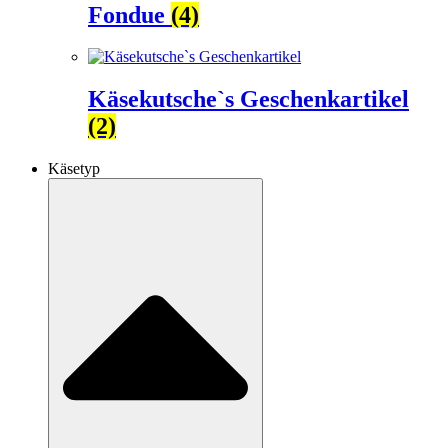
Fondue
(4)
Käsekutsche`s Geschenkartikel
(2)
Käsetyp