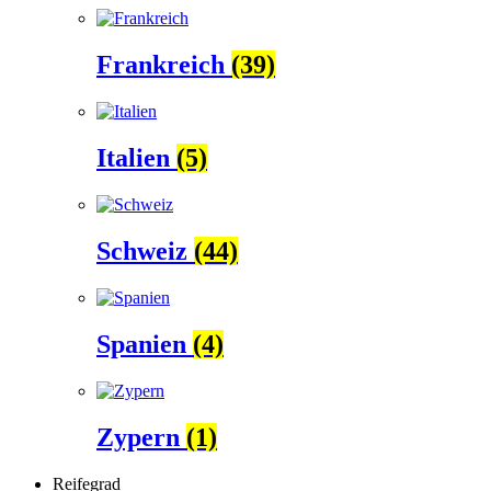
Frankreich
(39)
Italien
(5)
Schweiz
(44)
Spanien
(4)
Zypern
(1)
Reifegrad