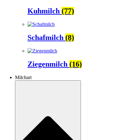
Kuhmilch
(77)
Schafmilch
(8)
Ziegenmilch
(16)
Milchart