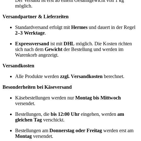
Der Versand ist erst ab einem Gesamtgewicht von 1 kg
möglich.
Versandpartner & Lieferzeiten
Standardversand erfolgt mit
Hermes
und dauert in der Regel
2–3 Werktage
.
Expressversand
ist mit
DHL
möglich. Die Kosten richten
sich nach dem
Gewicht
der Bestellung und werden im
Warenkorb angezeigt.
Versandkosten
Alle Produkte werden
zzgl. Versandkosten
berechnet.
Besonderheiten bei Käseversand
Käsebestellungen werden nur
Montag bis Mittwoch
versendet.
Bestellungen, die
bis 12:00 Uhr
eingehen, werden
am
gleichen Tag
verschickt.
Bestellungen am
Donnerstag oder Freitag
werden erst am
Montag
versendet.