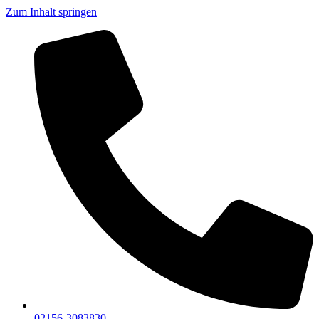
Zum Inhalt springen
02156-3083830