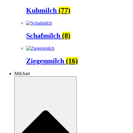
Kuhmilch
(77)
Schafmilch
(8)
Ziegenmilch
(16)
Milchart