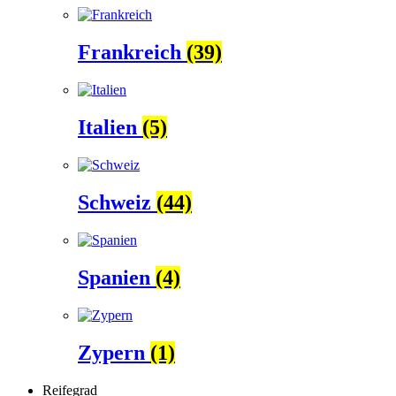
Frankreich
(39)
Italien
(5)
Schweiz
(44)
Spanien
(4)
Zypern
(1)
Reifegrad