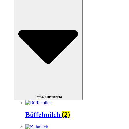
Öffne Milchsorte
Büffelmilch
(2)