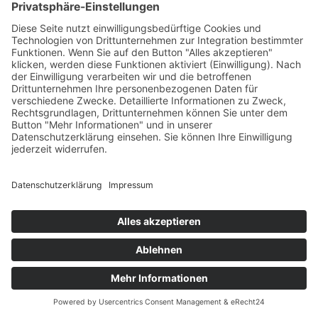
Bestellungen bis 12 Uhr werden am selben Tag verschickt