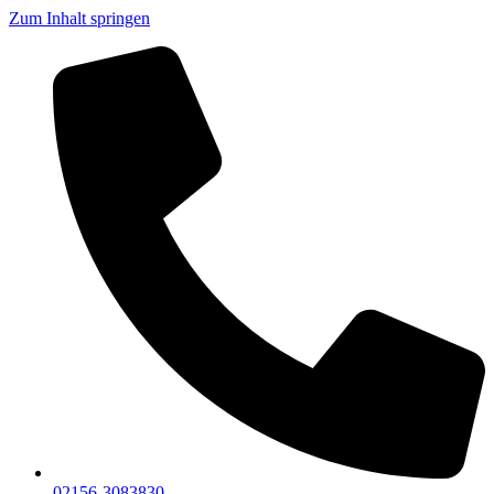
Zum Inhalt springen
02156-3083830