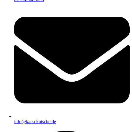
info@kaesekutsche.de