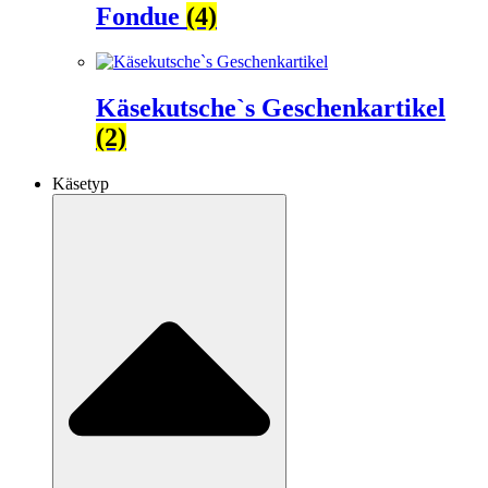
Fondue
(4)
Käsekutsche`s Geschenkartikel
(2)
Käsetyp