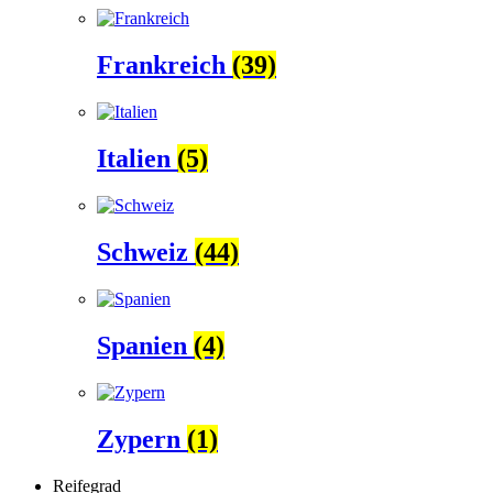
Frankreich
(39)
Italien
(5)
Schweiz
(44)
Spanien
(4)
Zypern
(1)
Reifegrad