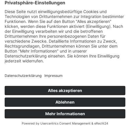
Mindestversandgewicht: 1 kg