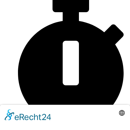
Bestellungen bis 12 Uhr werden am selben Tag verschickt