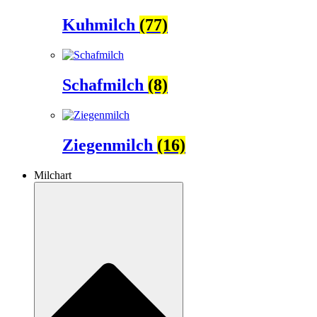
Kuhmilch
(77)
Schafmilch
(8)
Ziegenmilch
(16)
Milchart