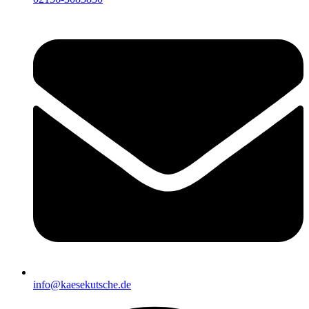
info@kaesekutsche.de