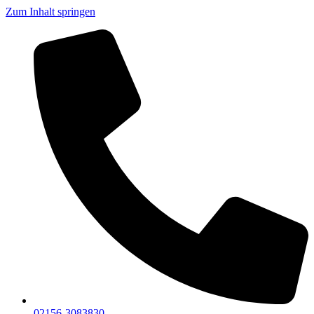
Zum Inhalt springen
02156-3083830