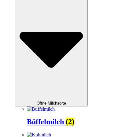
Öffne Milchsorte
Büffelmilch
(2)