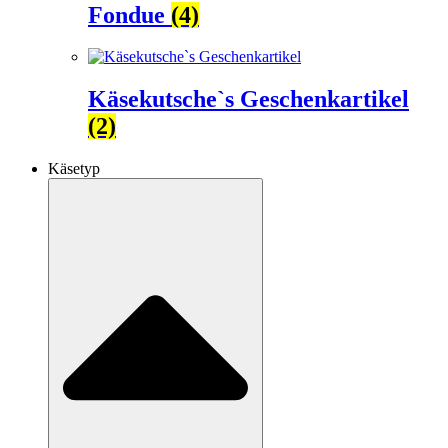
Fondue
(4)
Käsekutsche`s Geschenkartikel
(2)
Käsetyp