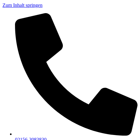
Zum Inhalt springen
02156-3083830