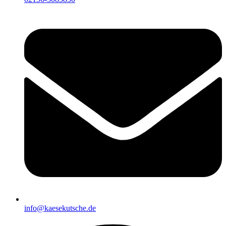
info@kaesekutsche.de