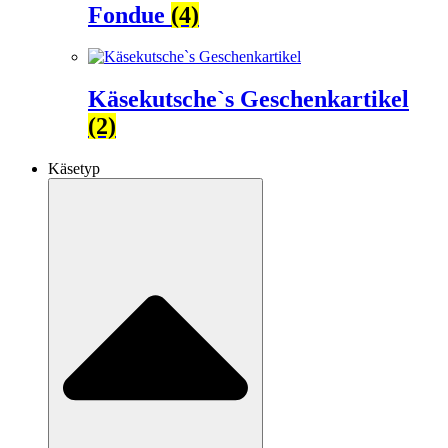
Fondue
(4)
Käsekutsche`s Geschenkartikel
(2)
Käsetyp