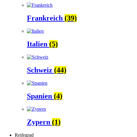
Frankreich
(39)
Italien
(5)
Schweiz
(44)
Spanien
(4)
Zypern
(1)
Reifegrad