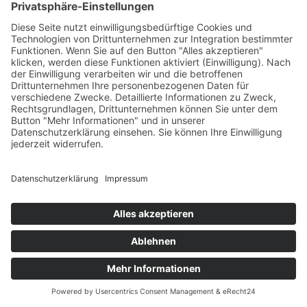
Mindestversandgewicht: 1 kg