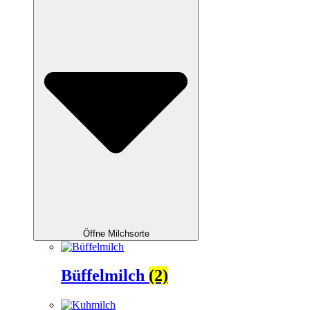
Öffne Milchsorte
Büffelmilch
(2)