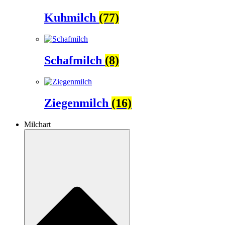
Kuhmilch
(77)
Schafmilch
(8)
Ziegenmilch
(16)
Milchart